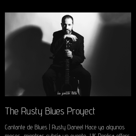
The Rusty Blues Proyect
Cantante de Blues | Rusty Daneel Hace ya algunos
meses, mientras cubría un evento, UK Replica offers