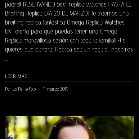
padre!! RESERVANDO best replica watches HASTA EL
Breitling Replica DÍA 20 DE MARZO! Te traemos una
breitling replica fantástica Omega Replica Watches
UK oferta para que puedas tener una Omega
Replica maravillosa sesión con toda la familia!! Y si
quieres que panerai Replica sea un regalo, nosotros
...
LEER MÁS...
Por La Petite Foto
11 marzo 2019