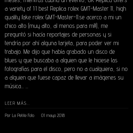
a variety of 1:1 best Replica rolex GMT-Master II, high
quality fake rolex GMT-Master-II.se acerco a mi un
chico alto (muy alto, al menos para mí!!), me
preguntó si hacía reportajes de personas y si
tendría por ahí alguna tarjeta, para poder ver mi
trabajo. Me dijo que había grabado un disco de
blues y que buscaba a alguien que le hiciese las
fotografías para el disco, pero no a cualquiera, si no
a alguien que fuese capaz de llevar a imágenes su
música... ...
LEER MÁS...
Por La Petite Foto
01 mayo 2018