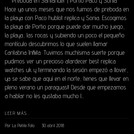
Preboda en Santander | Portio Paco y Sonia
Hace ya unos meses que nos fuimos de preboda en
la playa con Paco hublot replica y Sonia. Escogimos
la playa de Portio porque puede dar mucho juego,
la playa, las rocas y subiendo un poco el pequeño
montículo descubrimos lo que suelen llamar
Cantabria Infinita. Tuvimos muchísima suerte porque
pudimos ver un precioso atardecer best replica
watches uk y terminando la sesión empezó a llover,
ya se sabe que aquí en el norte, tienes que llevar en
pleno verano un paraguas!! Desde que empezamos
a hablar no les gustaba mucho l...
LEER MÁS...
Por La Petite Foto
30 abril 2018