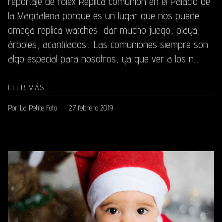
reportaje de rolex Replica comunión en el Palacio de
la Magdalena porque es un lugar que nos puede
omega replica watches dar mucho juego, playa,
árboles, acantilados... Las comuniones siempre son
algo especial para nosotros, ya que ver a los n...
LEER MÁS...
Por La Petite Foto
27 febrero 2019