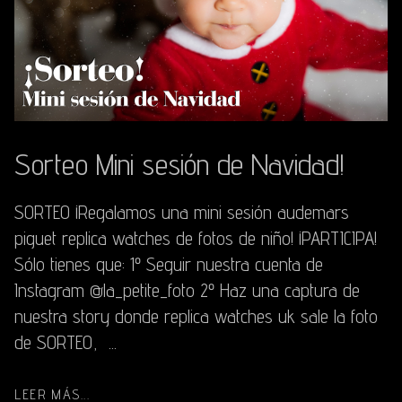
Sorteo Mini sesión de Navidad!
SORTEO ¡Regalamos una mini sesión audemars
piguet replica watches de fotos de niño! ¡PARTICIPA!
Sólo tienes que: 1º Seguir nuestra cuenta de
Instagram @la_petite_foto 2º Haz una captura de
nuestra story donde replica watches uk sale la foto
de SORTEO, ...
LEER MÁS...