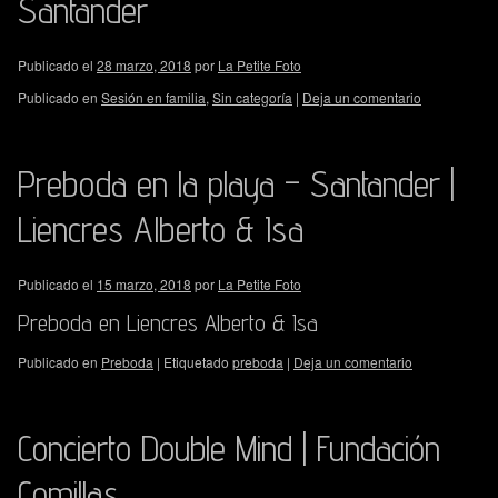
Santander
Publicado el
28 marzo, 2018
por
La Petite Foto
Publicado en
Sesión en familia
,
Sin categoría
|
Deja un comentario
Preboda en la playa – Santander |
Liencres Alberto & Isa
Publicado el
15 marzo, 2018
por
La Petite Foto
Preboda en Liencres Alberto & Isa
Publicado en
Preboda
|
Etiquetado
preboda
|
Deja un comentario
Concierto Double Mind | Fundación
Comillas