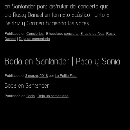
en Santander para disfrutar del concierto que
dio Rusty Daneel en formato acústico, junto a
Beatriz y Carmen haciendo las voces.
Publicado en
Conciertos
|
Etiquetado
concierto
,
El-cafe-de-Noa
,
Rusty-
Daneel
|
Deja un comentario
Boda en Santander | Paco y Sonia
Publicado el
3 marzo, 2018
por
La Petite Foto
Boda en Santander
Publicado en
Boda
|
Deja un comentario