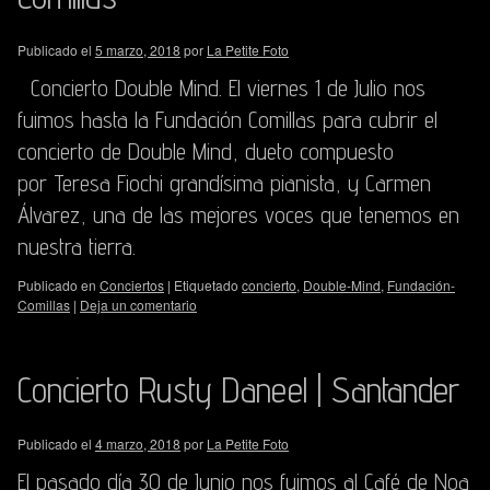
Publicado el
5 marzo, 2018
por
La Petite Foto
Concierto Double Mind. El viernes 1 de Julio nos
fuimos hasta la Fundación Comillas para cubrir el
concierto de Double Mind, dueto compuesto
por Teresa Fiochi grandísima pianista, y Carmen
Álvarez, una de las mejores voces que tenemos en
nuestra tierra.
Publicado en
Conciertos
|
Etiquetado
concierto
,
Double-Mind
,
Fundación-
Comillas
|
Deja un comentario
Concierto Rusty Daneel | Santander
Publicado el
4 marzo, 2018
por
La Petite Foto
El pasado día 30 de Junio nos fuimos al Café de Noa