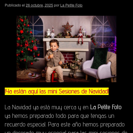
Publicado el
26 octubre, 2025
por
La Petite Foto
¡Ya están aquí las mini Sesiones de Navidad!
La Navidad ya está muy cerca y en
La Petite Foto
ya hemos preparado todo para que tengas un
recuerdo especial. Para este año hemos preparado
un decorado muy especial para las mini sesiones de