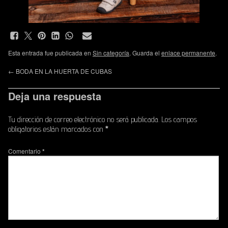
Esta entrada fue publicada en
Sin categoría
. Guarda el
enlace permanente
.
←
BODA EN LA HUERTA DE CUBAS
Deja una respuesta
Tu dirección de correo electrónico no será publicada.
Los campos
obligatorios están marcados con
*
Comentario
*