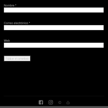
Nombre
*
Correo electrónico
*
Web