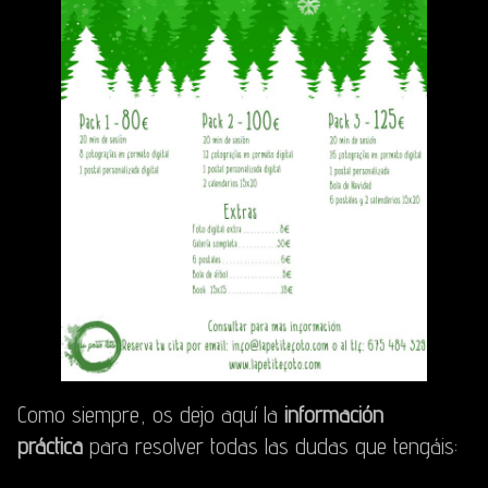
Como siempre, os dejo aquí la
información
práctica
para resolver todas las dudas que tengáis: