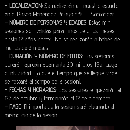
–
LOCALIZACIÓN:
Se realizarán en nuestro estudio
en el Paseo Menéndez Pelayo nº10 – Santander
– NÚMERO DE PERSONAS Y EDADES:
Estas mini
sesiones son válidas para niños de unos meses
hasta 12 años aprox. No se realizarán a bebés de
menos de 3 meses.
–
DURACIÓN Y NÚMERO DE FOTOS:
Las sesiones
durarán aproximadamente 20 minutos. (Se ruega
puntualidad, ya que el tiempo que se llegue tarde,
se restará al tiempo de la sesión).
–
FECHAS Y HORARIOS:
Las sesiones empezarán el
127 de octubre y terminarán el 12 de diciembre.
– PAGO:
El importe de la sesión será abonado el
mismo día de la sesión.