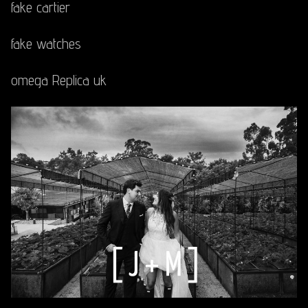
fake cartier
fake watches
omega Replica uk