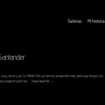
Galerías
Mi historia
Santander
á muy cerca y en La Petite Foto ya hemos preparado todo para que tengas un
uy especial para las …
Sigue leyendo
→