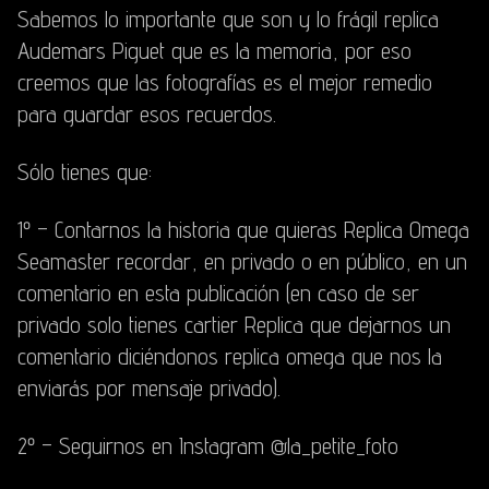
Sabemos lo importante que son y lo frágil
replica
Audemars Piguet
que es la memoria, por eso
creemos que las fotografías es el mejor remedio
para guardar esos recuerdos.
Sólo tienes que:
1º – Contarnos la historia que quieras
Replica Omega
Seamaster
recordar, en privado o en público, en un
comentario en esta publicación (en caso de ser
privado solo tienes
cartier Replica
que dejarnos un
comentario diciéndonos
replica omega
que nos la
enviarás por mensaje privado).
2º – Seguirnos en Instagram
@la_petite_foto