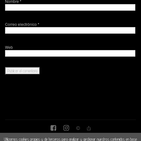
Nombre
*
Correo electrónico
*
Web
Utilizamos cookies propias y de terceros para analizar y gestionar nuestros contenidos en base