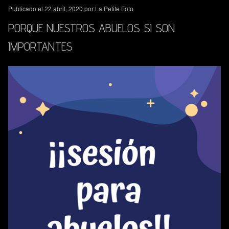
Publicado el
22 abril, 2020
por
La Petite Foto
PORQUE NUESTROS ABUELOS SI SON
IMPORTANTES