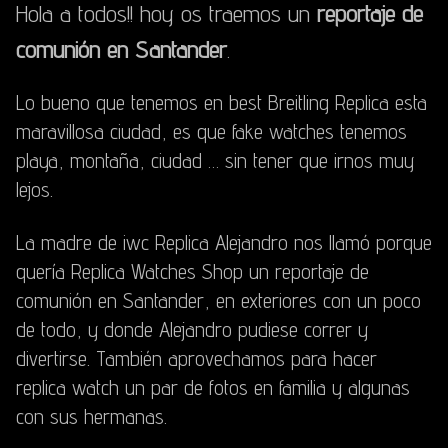
Hola a todos!! hoy os traemos un
reportaje de
comunión en Santander
.
Lo bueno que tenemos en
best Breitling Replica
esta
maravillosa ciudad, es que
fake watches
tenemos
playa, montaña, ciudad … sin tener que irnos muy
lejos.
La madre de
iwc Replica
Alejandro nos llamó porque
quería
Replica Watches Shop
un reportaje de
comunión en Santander, en exteriores con un poco
de todo, y donde Alejandro pudiese correr y
divertirse. También aprovechamos para hacer
replica watch
un par de fotos en familia y algunas
con sus hermanas.