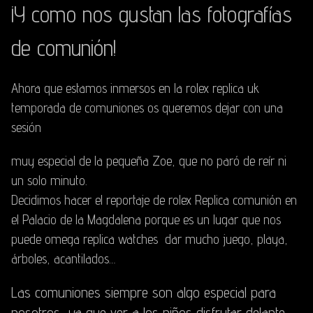
¡Y como nos gustan las fotografías
de comunión!
Ahora que estamos inmersos en la
rolex replica uk
temporada de comuniones os queremos dejar con una
sesión
muy especial de la pequeña Zoe, que no paró de reír ni
un solo minuto.
Decidimos hacer el reportaje de
rolex Replica
comunión en
el Palacio de la Magdalena porque es un lugar que nos
puede
omega replica watches
dar mucho juego, playa,
árboles, acantilados…
Las comuniones siempre son algo especial para
nosotros, ya que ver a los niños disfrutar delante