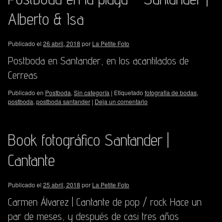
Alberto & Isa
Publicado el
26 abril, 2018
por
La Petite Foto
Postboda en Santander, en los acantilados de
Cerreas
Publicado en
Postboda
,
Sin categoría
|
Etiquetado
fotografia de bodas
,
postboda
,
postboda santander
|
Deja un comentario
Book fotográfico Santander |
Cantante
Publicado el
25 abril, 2018
por
La Petite Foto
Carmen Álvarez | Cantante de pop / rock Hace un
par de meses, y después de casi tres años