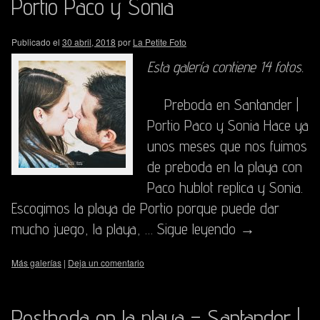
Portio Paco y Sonia
Publicado el
30 abril, 2018
por
La Petite Foto
Esta galería contiene
14 fotos
.
Preboda en Santander |
Portio Paco y Sonia Hace ya
unos meses que nos fuimos
de preboda en la playa con
Paco hublot replica y Sonia.
Escogimos la playa de Portio porque puede dar
mucho juego, la playa, …
Sigue leyendo
→
Más galerías
|
Deja un comentario
Postboda en la playa – Santander |