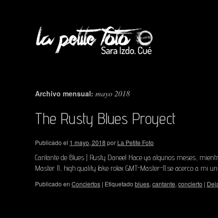
mayo 2018
Archivo mensual:
The Rusty Blues Proyect
Publicado el
1 mayo, 2018
por
La Petite Foto
Cantante de Blues | Rusty Daneel Hace ya algunos meses, mientras
Master II, high quality fake rolex GMT-Master-II.se acerco a mi u
Publicado en
Conciertos
|
Etiquetado
blues
,
cantante
,
concierto
|
Dej