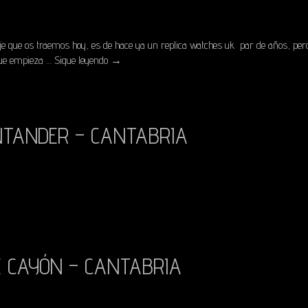
je que os traemos hoy, es de hace ya un replica watches uk par de años, per
que empieza …
Sigue leyendo
→
NTANDER – CANTABRIA
E CAYÓN – CANTABRIA