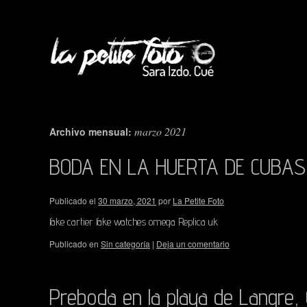
marzo 2021
Archivo mensual:
BODA EN LA HUERTA DE CUBAS
Publicado el
30 marzo, 2021
por
La Petite Foto
fake cartier fake watches omega Replica uk
Publicado en
Sin categoría
|
Deja un comentario
Preboda en la playa de Langre, 