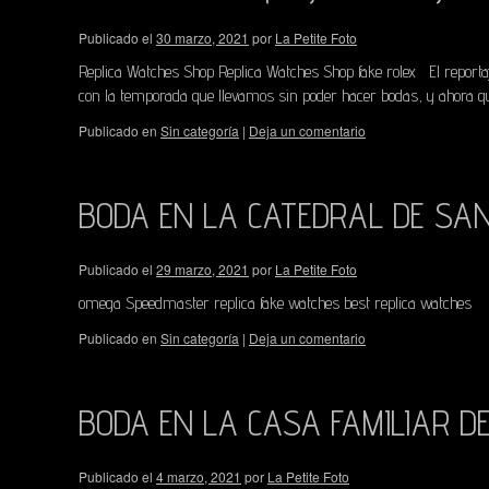
Publicado el
30 marzo, 2021
por
La Petite Foto
Replica Watches Shop Replica Watches Shop fake rolex El reporta
con la temporada que llevamos sin poder hacer bodas, y ahora 
Publicado en
Sin categoría
|
Deja un comentario
BODA EN LA CATEDRAL DE SA
Publicado el
29 marzo, 2021
por
La Petite Foto
omega Speedmaster replica fake watches best replica watches
Publicado en
Sin categoría
|
Deja un comentario
BODA EN LA CASA FAMILIAR D
Publicado el
4 marzo, 2021
por
La Petite Foto