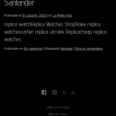
Santander
Publicado el
31 octubre, 2020
por
La Petite Foto
replica watchReplica Watches ShopRolex replica
watchescartier replica ukrolex Replicacheap replica
watches
Publicado en
Sin categoría
|
Etiquetado
Navidad
|
Deja un comentario
política de privacidad
política de cookies